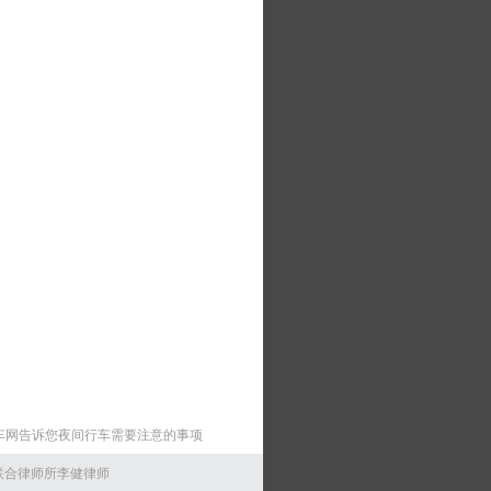
车网告诉您夜间行车需要注意的事项
南万和联合律师所李健律师