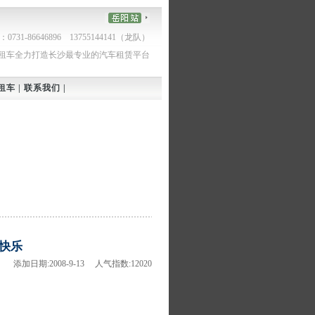
1-86646896 13755144141（龙队）
游租车全力打造长沙最专业的汽车租赁平台
租车
|
联系我们
|
快乐
添加日期:2008-9-13 人气指数:12020